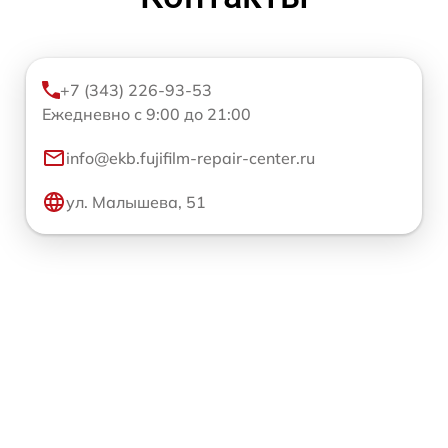
+7 (343) 226-93-53
Ежедневно с 9:00 до 21:00
info@ekb.fujifilm-repair-center.ru
ул. Малышева, 51