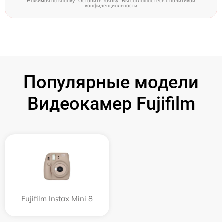
Нажимая на кнопку "Оставить заявку" Вы соглашаетесь c
политикой
конфиденциальности
Популярные модели
Видеокамер Fujifilm
Fujifilm Instax Mini 8