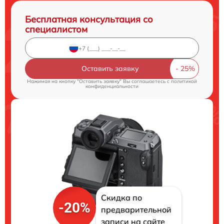
Бесплатная консультация со
специалистом
Оставить заявку
Нажимая на кнопку "Оставить заявку" Вы соглашаетесь c
политикой
конфиденциальности
Скидка по
-20%
предварительной
записи на сайте