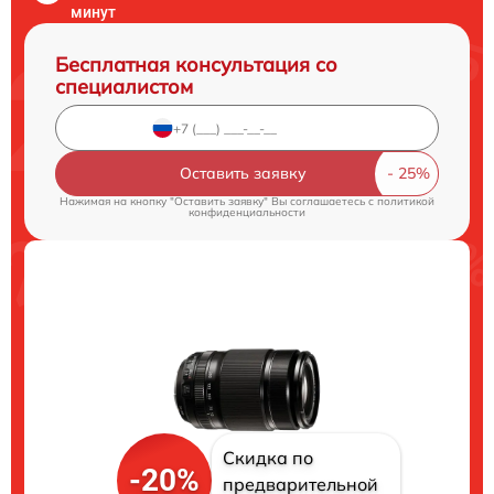
минут
Бесплатная консультация со
специалистом
Оставить заявку
Нажимая на кнопку "Оставить заявку" Вы соглашаетесь c
политикой
конфиденциальности
Скидка по
-20%
предварительной