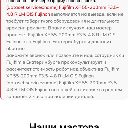
заказа на сайте через форму заказа звонка.
[dataset:services:name] Fujifilm XF 55-200mm F3.5-
4.8 R LM OIS Fujinon
выполняется на выезде, если не
требует габаритного оборудования и длительного
времени ремонта. В таких случаях наш мастер
привезет Fujifilm XF 55-200mm F3.5-4.8 R LM OIS
Fujinon в сц Fujifilm в Екатеринбурге и доставит
обратно.
Закажите звонок или позвоните и наш сотрудник сц
Fujifilm в Екатеринбурге проконсультирует и
рассчитает стоимость работ над объектива Fujifilm
XF 55-200mm F3.5-4.8 R LM OIS Fujinon.
[dataset:services:name] Fujifilm XF 55-200mm F3.5-
4.8 R LM OIS Fujinon по нашей статистике в среднем
занимает 2 часа при наличии деталей.
Наши мастера