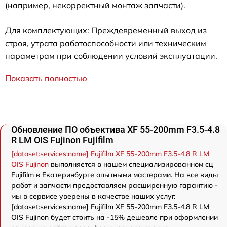
(например, некорректный монтаж запчасти).
Для комплектующих: Преждевременный выход из
строя, утрата работоспособности или техническим
параметрам при соблюдении условий эксплуатации.
Показать полностью
Обновление ПО объектива XF 55-200mm F3.5-4.8
R LM OIS Fujinon Fujifilm
[dataset:services:name] Fujifilm XF 55-200mm F3.5-4.8 R LM
OIS Fujinon
выполняется в нашем специализированном сц
Fujifilm в Екатеринбурге опытными мастерами. На все виды
работ и запчасти предоставляем расширенную гарантию -
мы в сервисе уверены в качестве наших услуг.
[dataset:services:name] Fujifilm XF 55-200mm F3.5-4.8 R LM
OIS Fujinon будет стоить на -15% дешевле при оформлении