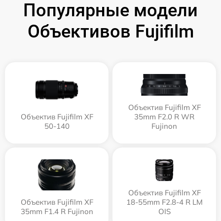
Популярные модели
Объективов Fujifilm
Объектив Fujifilm XF
Объектив Fujifilm XF
35mm F2.0 R WR
50-140
Fujinon
Объектив Fujifilm XF
Объектив Fujifilm XF
18-55mm F2.8-4 R LM
35mm F1.4 R Fujinon
OIS