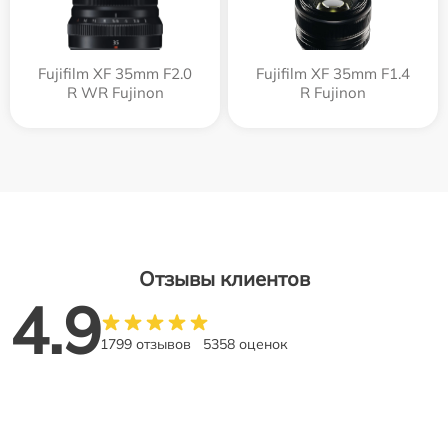
Fujifilm XF 35mm F2.0
Fujifilm XF 35mm F1.4
R WR Fujinon
R Fujinon
Отзывы клиентов
4.9
1799 отзывов
5358 оценок