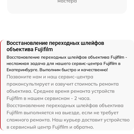
мастера
Восстановление переходных шлейфов
объектива Fujifilm
Восстановление переходных шлейфов объектива Fujifilm -
несложная задача для нашего сервис-центра Fujifilm в
Екатеринбурге. Выполним быстро и качественно!
Позвоните нам и наш сервис-центра
проконсультирует и озвучит стоимость ремонта
объектива. Среднее время ремонта устройств
Fujifilm в нашем сервисном - 2 часа.
Восстановление переходных шлейфов объектива
Fujifilm выполняется на выезде, если не требует
сложного ремонта. Наш курьер доставит устройство
в сервисный центр Fujifilm и обратно.