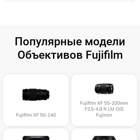
Популярные модели
Объективов Fujifilm
Fujifilm XF 55-200mm
F3.5-4.8 R LM OIS
Fujifilm XF 50-140
Fujinon