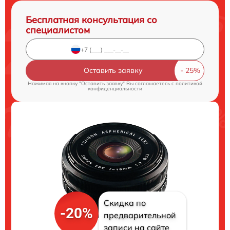
Бесплатная консультация со
специалистом
Оставить заявку
Нажимая на кнопку "Оставить заявку" Вы соглашаетесь c
политикой
конфиденциальности
Скидка по
-20%
предварительной
записи на сайте