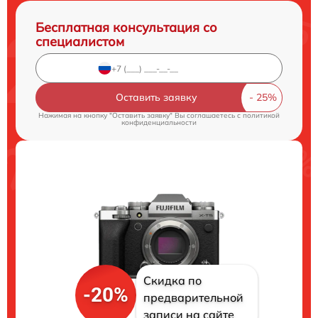
Бесплатная консультация со
специалистом
Оставить заявку
Нажимая на кнопку "Оставить заявку" Вы соглашаетесь c
политикой
конфиденциальности
Скидка по
-20%
предварительной
записи на сайте