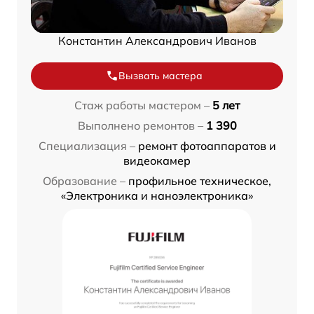
Константин Александрович Иванов
Вызвать мастера
Стаж работы мастером –
5 лет
Выполнено ремонтов –
1 390
Специализация –
ремонт фотоаппаратов и
видеокамер
Образование –
профильное техническое,
«Электроника и наноэлектроника»