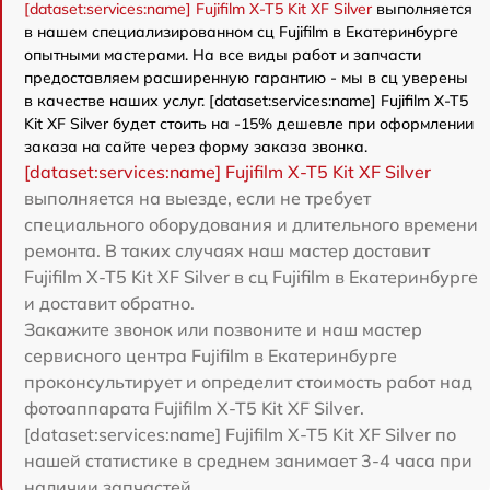
[dataset:services:name] Fujifilm X-T5 Kit XF Silver
выполняется
в нашем специализированном сц Fujifilm в Екатеринбурге
опытными мастерами. На все виды работ и запчасти
предоставляем расширенную гарантию - мы в сц уверены
в качестве наших услуг. [dataset:services:name] Fujifilm X-T5
Kit XF Silver будет стоить на -15% дешевле при оформлении
заказа на сайте через форму заказа звонка.
[dataset:services:name] Fujifilm X-T5 Kit XF Silver
выполняется на выезде, если не требует
специального оборудования и длительного времени
ремонта. В таких случаях наш мастер доставит
Fujifilm X-T5 Kit XF Silver в сц Fujifilm в Екатеринбурге
и доставит обратно.
Закажите звонок или позвоните и наш мастер
сервисного центра Fujifilm в Екатеринбурге
проконсультирует и определит стоимость работ над
фотоаппарата Fujifilm X-T5 Kit XF Silver.
[dataset:services:name] Fujifilm X-T5 Kit XF Silver по
нашей статистике в среднем занимает 3-4 часа при
наличии запчастей.