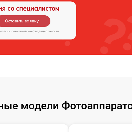
ия со специалистом
Оставить заявку
аетесь c
политикой конфиденциальности
ые модели Фотоаппаратов