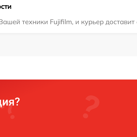
сти
шей техники Fujifilm, и курьер доставит 
ция?