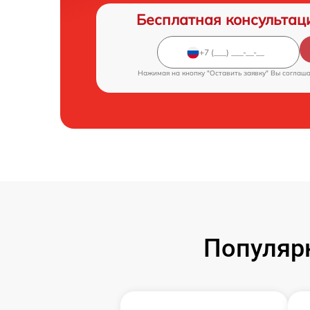
Бесплатная консультац
Нажимая на кнопку "Оставить заявку" Вы соглаш
Популярн