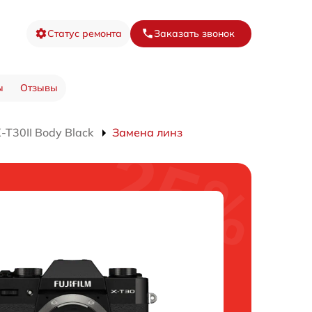
Статус ремонта
Заказать звонок
ы
Отзывы
T30II Body Black
Замена линз