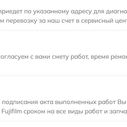
едет по указанному адресу для диагности
перевозку за наш счет в сервисный центр
огласуем с вами смету работ, время ремо
и подписания акта выполненных работ В
Fujifilm сроком на все виды работ и запча