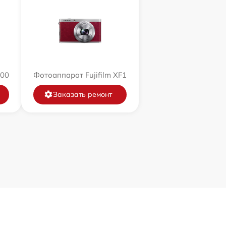
200
Фотоаппарат Fujifilm XF1
Заказать ремонт