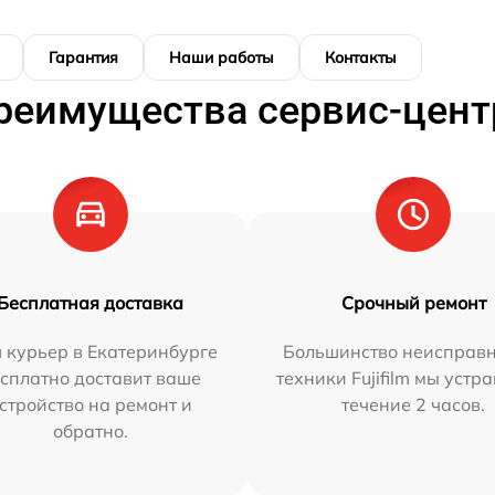
Гарантия
Наши работы
Контакты
реимущества сервис-цент
Бесплатная доставка
Срочный ремонт
 курьер в Екатеринбурге
Большинство неисправн
сплатно доставит ваше
техники Fujifilm мы устр
стройство на ремонт и
течение 2 часов.
обратно.