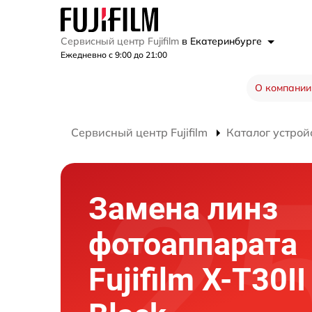
Сервисный центр Fujifilm
в Екатеринбурге
Ежедневно с 9:00 до 21:00
О компании
Сервисный центр Fujifilm
Каталог устрой
Замена линз
фотоаппарата
Fujifilm X-T30I