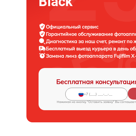
Black
Официальный сервис
Гарантийное обслуживание
фотоаппар
Диагностика за наш счет,
ремонт по
Бесплатный выезд курьера
в день о
Замена линз фотоаппарата
Fujifilm 
Бесплатная консультаци
Нажимая на кнопку "Оставить заявку" Вы соглашает