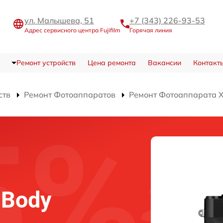
ул. Малышева, 51
+7 (343) 226-93-53
Адрес сервисного центра Fujifilm
Горячая линия
Ремонт устройств
Цена ремонта
Вакансии
Контакт
ств
Ремонт Фотоаппаратов
Ремонт Фотоаппарата X-
I Body