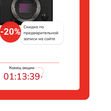
Скидка по
-20%
предварительной
записи на сайте
Конец акции
01:13:39