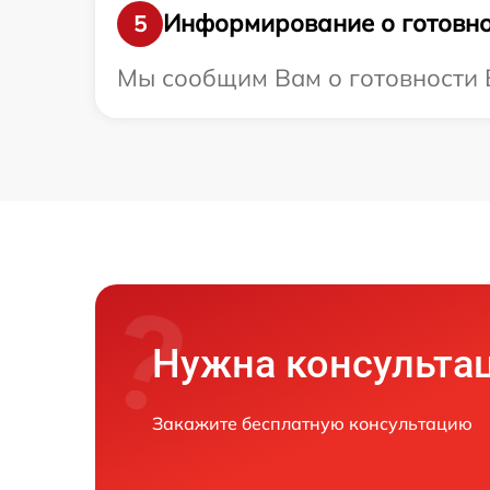
Информирование о готовно
5
Мы сообщим Вам о готовности Ва
Нужна консульта
Закажите бесплатную консультацию