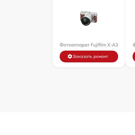
Фотоаппарат Fujifilm X-A3
Ф
Заказать ремонт