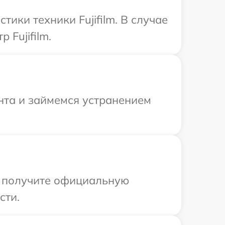
ки техники Fujifilm. В случае
 Fujifilm.
нта и займемся устранением
ы получите официальную
сти.