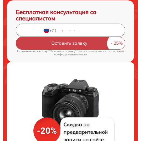
Бесплатная консультация со
специалистом
Оставить заявку
Нажимая на кнопку "Оставить заявку" Вы соглашаетесь c
политикой
конфиденциальности
Скидка по
-20%
предварительной
записи на сайте