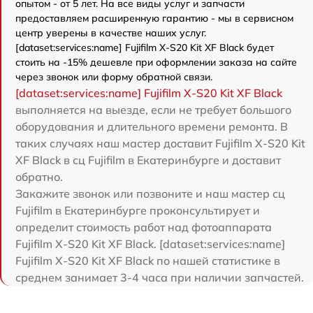
опытом - от 5 лет. На все виды услуг и запчасти
предоставляем расширенную гарантию - мы в сервисном
центр уверены в качестве наших услуг.
[dataset:services:name] Fujifilm X-S20 Kit XF Black будет
стоить на -15% дешевле при оформлении заказа на сайте
через звонок или форму обратной связи.
[dataset:services:name] Fujifilm X-S20 Kit XF Black
выполняется на выезде, если не требует большого
оборудования и длительного времени ремонта. В
таких случаях наш мастер доставит Fujifilm X-S20 Kit
XF Black в сц Fujifilm в Екатеринбурге и доставит
обратно.
Закажите звонок или позвоните и наш мастер сц
Fujifilm в Екатеринбурге проконсультирует и
определит стоимость работ над фотоаппарата
Fujifilm X-S20 Kit XF Black. [dataset:services:name]
Fujifilm X-S20 Kit XF Black по нашей статистике в
среднем занимает 3-4 часа при наличии запчастей.