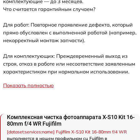
комплектующие — до 3 месяцев.
Что считается гарантийным случаем?
Для работ: Повторное проявление дефекта, который
прямо обусловлен с выполненной работой (например,
некорректный монтаж запчасти).
Для комплектующих: Преждевременный выход из
строя, отказ в работе или несоответствие заявленным
характеристикам при нормальном использовании.
Показать полностью
Комплексная чистка фотоаппарата X-S10 Kit 16-
80mm f/4 WR Fujifilm
[dataset:services:name] Fujifilm X-S10 Kit 16-80mm f/4 WR
выполняется в нашем профильном сц Fujifilm в