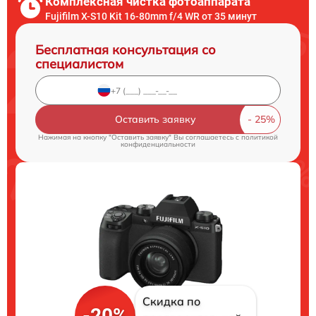
Комплексная чистка фотоаппарата
Fujifilm X-S10 Kit 16-80mm f/4 WR от 35 минут
Бесплатная консультация со
специалистом
Оставить заявку
Нажимая на кнопку "Оставить заявку" Вы соглашаетесь c
политикой
конфиденциальности
Скидка по
-20%