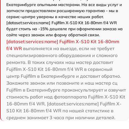
Екатеринбурге опытными мастерами. На все виды услуг и
запчасти предоставляем расширенную гарантию - мы в
сервис-центре уверены в качестве наших работ.
[dataset:services:name] Fujifilm X-S10 Kit 16-80mm f/4 WR
будет стоить на -15% дешевле при оформлении заказа на
сайте через звонок или форму обратной связи.
[dataset:services:name] Fujifilm X-S10 Kit 16-80mm
f/4 WR
выполняется на выезде, если не требует
специализированного оборудования и сложного
ремонта. В таких случаях наш мастер доставит
Fujifilm X-S10 Kit 16-80mm f/4 WR в сервисный
центр Fujifilm в Екатеринбурге и доставит обратно.
Закажите звонок или позвоните и наш мастер сц
Fujifilm в Екатеринбурге проконсультирует и озвучит
стоимость работ над фотоаппарата Fujifilm X-S10 Kit
16-80mm f/4 WR. [dataset:services:name] Fujifilm X-
S10 Kit 16-80mm f/4 WR по нашей статистике в
среднем занимает 3 часа при наличии деталей.