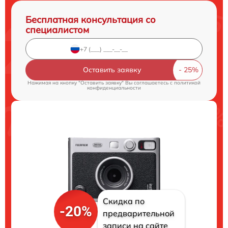
Бесплатная консультация со
специалистом
Оставить заявку
Нажимая на кнопку "Оставить заявку" Вы соглашаетесь c
политикой
конфиденциальности
Скидка по
-20%
предварительной
записи на сайте