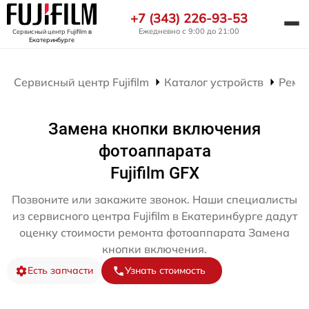
+7 (343) 226-93-53
Ежедневно с 9:00 до 21:00
Сервисный центр Fujifilm
в
Екатеринбурге
Сервисный центр Fujifilm
Каталог устройств
Ремо
Замена кнопки включения
фотоаппарата
Fujifilm GFX
Позвоните или закажите звонок. Наши специалисты
из сервисного центра Fujifilm в Екатеринбурге дадут
оценку стоимости ремонта фотоаппарата Замена
кнопки включения.
Есть запчасти
Узнать стоимость