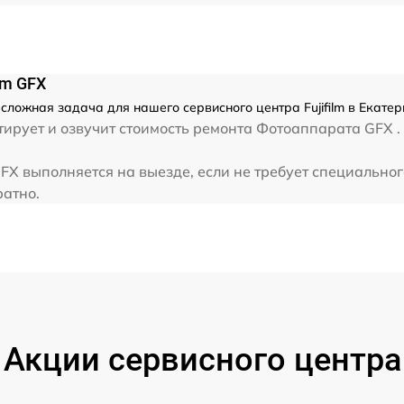
lm GFX
есложная задача для нашего сервисного центра Fujifilm в Екате
рует и озвучит стоимость ремонта Фотоаппарата GFX . С
GFX выполняется на выезде, если не требует специально
ратно.
Акции сервисного центра