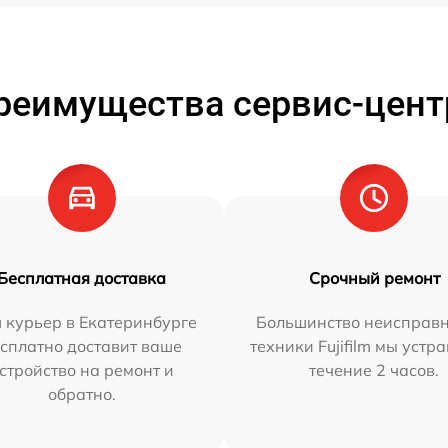
реимущества сервис-цент
Бесплатная доставка
Срочный ремонт
 курьер в Екатеринбурге
Большинство неисправн
сплатно доставит ваше
техники Fujifilm мы устр
стройство на ремонт и
течение 2 часов.
обратно.