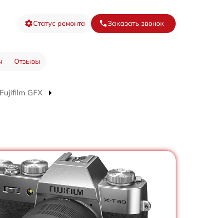
Статус ремонта
Заказать звонок
ы
Отзывы
ujifilm GFX