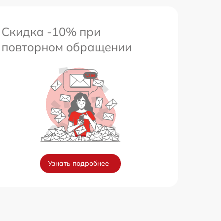
Скидка -10% при
повторном обращении
Узнать подробнее