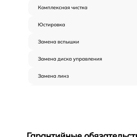
Комплексная чистка
Юстировка
Замена вспышки
Замена диска управления
Замена линз
Замена задней панели
Замена передней панели
Замена устройства стабилизации
Гарантийные обязательст