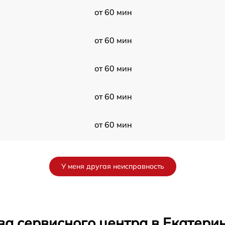
от 60 мин
от 60 мин
от 60 мин
от 60 мин
от 60 мин
от 60 мин
У меня другая неисправность
от 60 мин
от 60 мин
ва сервисного центра в Екатери