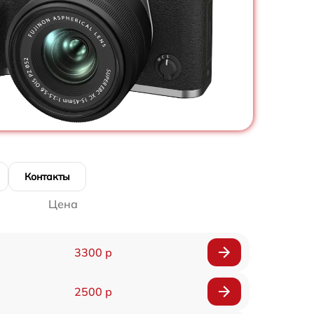
Контакты
Цена
3300 р
2500 р