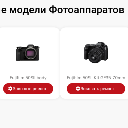
 модели Фотоаппаратов F
от 60 мин
от 60 мин
от 60 мин
от 60 мин
от 60 мин
Fujifilm 50SII body
Fujifilm 50SII Kit GF35-70mm
Заказать ремонт
Заказать ремонт
от 60 мин