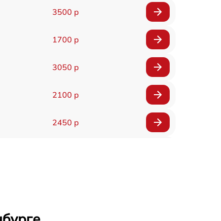
3500 р
1700 р
3050 р
2100 р
2450 р
2100 р
2700 р
2850 р
нбурге