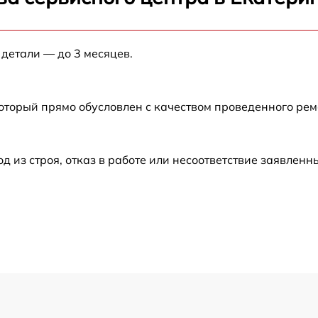
от 60 мин
 детали — до 3 месяцев.
от 60 мин
от 60 мин
который прямо обусловлен с качеством проведенного ре
от 60 мин
из строя, отказ в работе или несоответствие заявлен
от 60 мин
от 60 мин
от 60 мин
от 60 мин